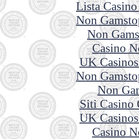
Lista Casin
Non Gamstop
Non Gams
Casino N
UK Casinos
Non Gamstop
Non Gam
Siti Casino
UK Casinos
Casino N