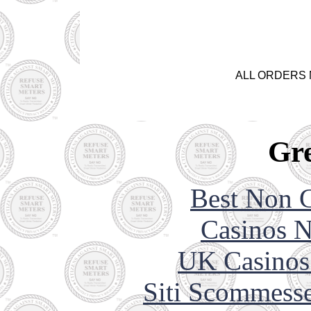
ALL ORDERS 
Gre
Best Non 
Casinos 
UK Casinos
Siti Scommess