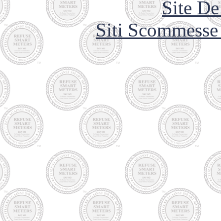
Site De
Siti Scommesse