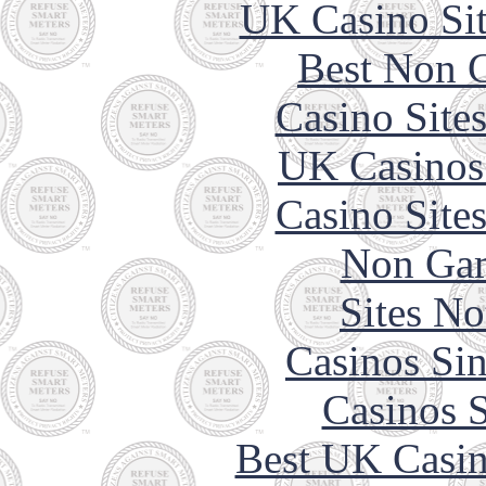
UK Casino Si
Best Non 
Casino Site
UK Casinos
Casino Site
Non Gam
Sites N
Casinos Sin
Casinos S
Best UK Casi