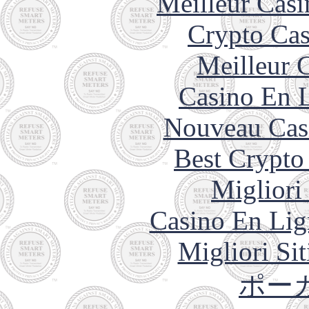
Meilleur Casi
Crypto Cas
Meilleur 
Casino En L
Nouveau Cas
Best Crypto
Migliori
Casino En Lig
Migliori Si
ポー