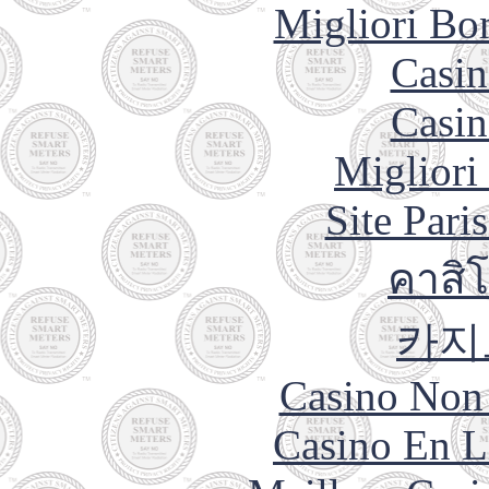
Migliori Bo
Casin
Casin
Migliori
Site Pari
คาสิ
카지
Casino Non
Casino En L