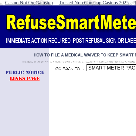
Casino Not On Gamstop
Trusted Non Gamstop Casinos 2025
HOW TO FILE A MEDICAL WAIVER TO KEEP SMAR
SMART METER PAG