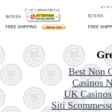
FREE SHIPPING
FREE SHIP
Gre
Best Non 
Casinos 
UK Casinos
Siti Scommess