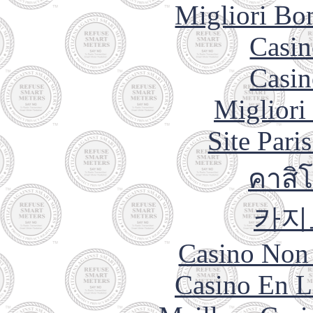
Migliori Bo
Casin
Casin
Migliori
Site Pari
คาสิ
카지
Casino Non
Casino En L