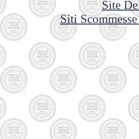
Site De
Siti Scommesse