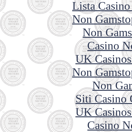
Lista Casin
Non Gamstop
Non Gams
Casino N
UK Casinos
Non Gamstop
Non Gam
Siti Casino
UK Casinos
Casino N